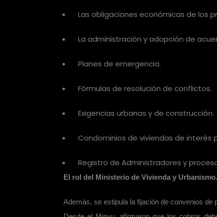
Las obligaciones económicas de los pr
La administración y adopción de acuer
Planes de emergencia.
Fórmulas de resolución de conflictos.
Exigencias urbanas y de construcción.
Condominios de viviendas de interés p
Registro de Administradores y proces
El rol del Ministerio de Vivienda y Urbanismo
Además, se estipula la fijación de convenios de
Desde el Minvu, afirmaron que los cobros deber