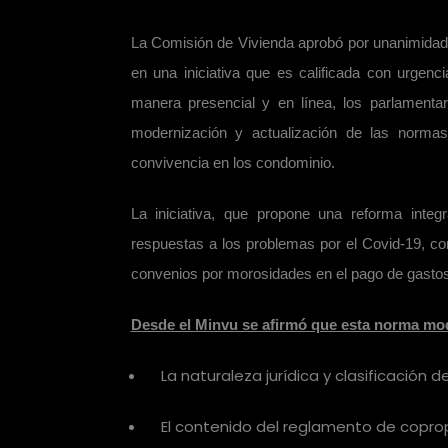
La Comisión de Vivienda aprobó por unanimidad e
en una iniciativa que es calificada con urgenc
manera presencial y en línea, los parlamentari
modernización y actualización de las norma
convivencia en los condominio.
La iniciativa, que propone una reforma inte
respuestas a los problemas por el Covid-19, com
convenios por morosidades en el pago de gast
Desde el Minvu se afirmó que esta norma modi
La naturaleza jurídica y clasificación 
El contenido del reglamento de copro