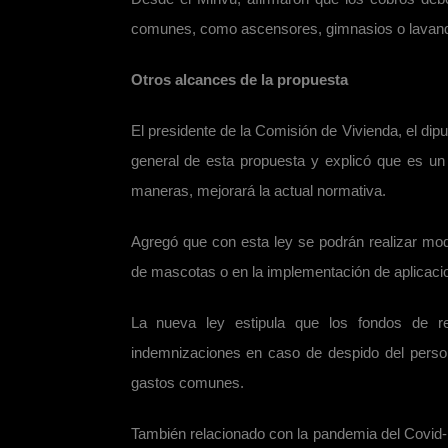
comunes, como ascensores, gimnasios o lavand
Otros alcances de la propuesta
El presidente de la Comisión de Vivienda, el di
general de esta propuesta y explicó que es un
maneras, mejorará la actual normativa.
Agregó que con esta ley se podrán realizar mo
de mascotas o en la implementación de aplicaci
La nueva ley estipula que los fondos de 
indemnizaciones en caso de despido del person
gastos comunes.
También relacionado con la pandemia del Covid-1