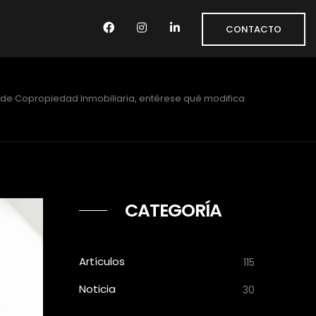
CONTACTO
de Copropiedad Inmobiliaria, entérese qué modifica
CATEGORÍA
Artículos
115
Noticia
30