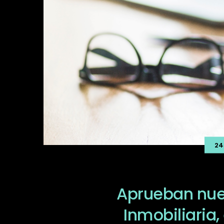
24
Aprueban nue
Inmobiliaria