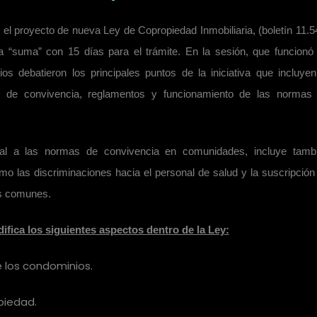
l proyecto de nueva Ley de Copropiedad Inmobiliaria, (boletín 11.5
ia “suma” con 15 días para el trámite. En la sesión, que funcionó
os debatieron los principales puntos de la iniciativa que incluyen
s de convivencia, reglamentos y funcionamiento de las normas
gral a las normas de convivencia en comunidades, incluye tamb
o las discriminaciones hacia el personal de salud y la suscripción
os comunes.
fica los siguientes aspectos dentro de la Ley:
de los condominios.
piedad.