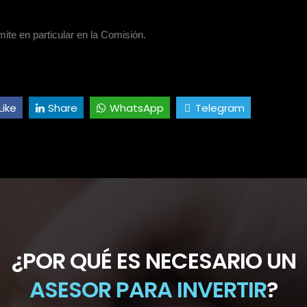
mite en particular en la Comisión.
Like
Share
WhatsApp
Telegram
¿POR QUÉ ES NECESARIO UN
ASESOR PARA INVERTIR
?