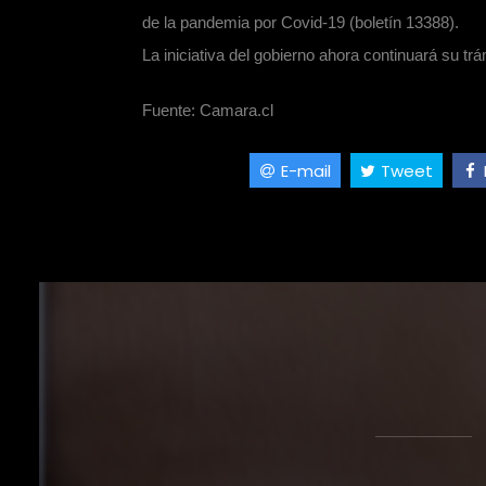
de la pandemia por Covid-19 (boletín 13388).
La iniciativa del gobierno ahora continuará su trá
Fuente: Camara.cl
E-mail
Tweet