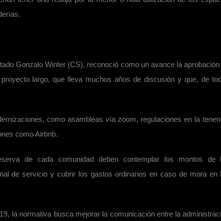
erías.
putado Gonzalo Winter (CS), reconoció como un avance la aprobación
 proyecto largo, que lleva muchos años de discusión y que, de to
dernizaciones, como asambleas vía zoom, regulaciones en la tenen
ones como Airbnb.
reserva de cada comunidad deben contemplar los montos de 
al de servicio y cubrir los gastos ordinarios en caso de mora en 
9, la normativa busca mejorar la comunicación entre la administrac