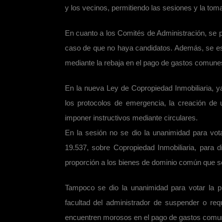
y los vecinos, permitiendo las sesiones y la tom
En cuanto a los Comités de Administración, se pro
caso de que no haya candidatos. Además, se esti
mediante la rebaja en el pago de gastos comune
En la nueva Ley de Copropiedad Inmobiliaria, 
los protocolos de emergencia, la creación de u
imponer instructivos mediante circulares.
En la sesión no se dio la unanimidad para vota
19.537, sobre Copropiedad Inmobiliaria, para 
proporción a los bienes de dominio común que se
Tampoco se dio la unanimidad para votar la pr
facultad del administrador de suspender o requ
encuentren morosos en el pago de gastos comune