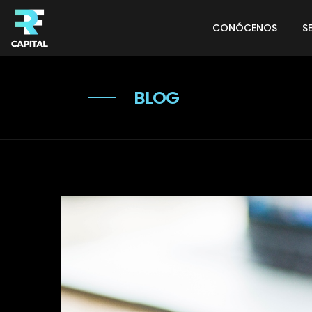
CONÓCENOS
S
BLOG