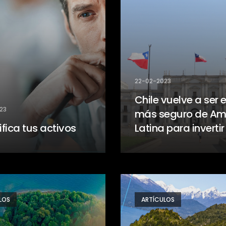
22-02-2023
Chile vuelve a ser e
23
más seguro de Am
ifica tus activos
Latina para invertir
LOS
ARTÍCULOS