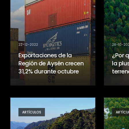
22-12-2022
28-10-20
Exportaciones de la
¿Por 
Región de Aysén crecen
la plu
31,2% durante octubre
terren
ARTÍCULOS
ARTÍCU