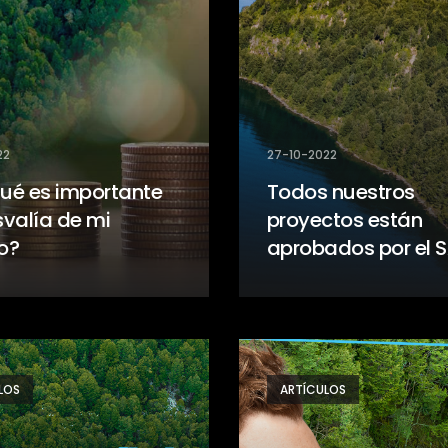
22
27-10-2022
qué es importante
Todos nuestros
svalía de mi
proyectos están
o?
aprobados por el 
LOS
ARTÍCULOS