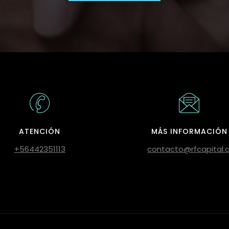
ATENCIÓN
MÁS INFORMACIÓN
+56442351113
contacto@rfcapital.c