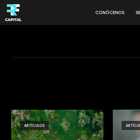
CONÓCENOS
S
ARTÍCULOS
ARTÍCU