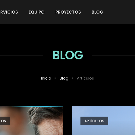
ERVICIOS
EQUIPO
PROYECTOS
BLOG
BLOG
Inicio
Blog
Artículos
LOS
ARTÍCULOS