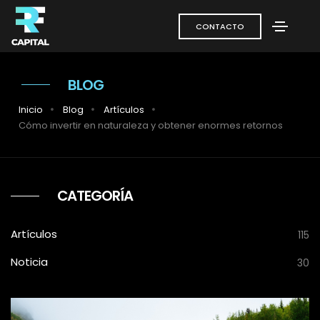
CONTACTO
BLOG
Inicio
Blog
Artículos
Cómo invertir en naturaleza y obtener enormes retornos
CATEGORÍA
Artículos
115
Noticia
30