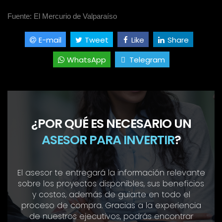
Fuente: El Mercurio de Valparaíso
E-mail
Tweet
Like
Share
WhatsApp
Telegram
¿POR QUÉ ES NECESARIO UN
ASESOR PARA INVERTIR
?
El asesor te entregará la información relevante
sobre los proyectos disponibles, sus beneficios
y costos, además de guiarte en todo el
proceso de compra. Gracias a la experiencia
de nuestros ejecutivos, podrás encontrar