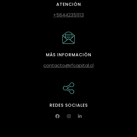
ATENCIÓN
+56442351113
MÁS INFORMACIÓN
contacto@rfcapital.cl
REDES SOCIALES