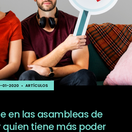
4-01-2020
•
ARTÍCULOS
e en las asambleas de
y quien tiene más poder