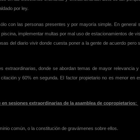
ldado por ley.
ólo con las personas presentes y por mayoría simple. En general 
piscina, implementar multas por mal uso de estacionamientos de vis
as del diario vivir donde cuesta poner a la gente de acuerdo pero 
nes extraordinarias, donde se abordan temas de mayor relevancia y
citación y 60% en segunda. El factor propietario no es menor en e
 en sesiones extraordinarias de la asamblea de copropietarios:
minio común, o la constitución de gravámenes sobre ellos.