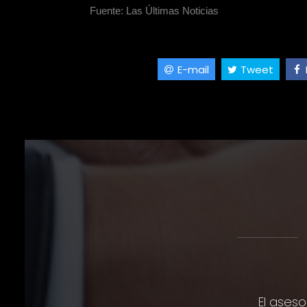
Fuente: Las Últimas Noticias
E-mail
Tweet
El aseso