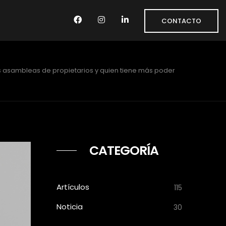
CONTACTO
s asambleas de propietarios y quien tiene más poder
CATEGORÍA
Artículos
115
Noticia
30