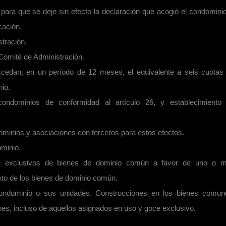
 para que se deje sin efecto la declaración que acogió el condominio
icación.
stración.
 Comité de Administración.
xcedan, en un período de 12 meses, el equivalente a seis cuotas
nio.
ondominios de conformidad al artículo 26, y establecimiento
ominios y asociaciones con terceros para estos efectos.
ominio.
ce exclusivos de bienes de dominio común a favor de uno o 
nto de los bienes de dominio común.
condominio o sus unidades. Construcciones en los bienes comun
nes, incluso de aquellos asignados en uso y goce exclusivo.