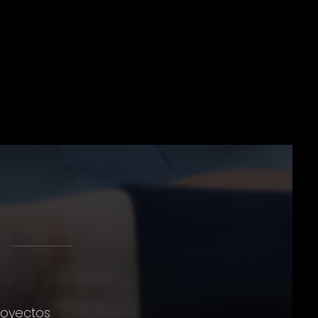
proyectos