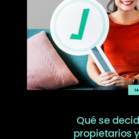
1
Qué se decid
propietarios 