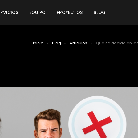
ERVICIOS
EQUIPO
PROYECTOS
BLOG
Inicio
Blog
Artículos
Qué se decide en la