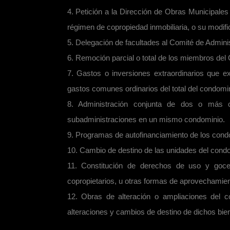
4. Petición a la Dirección de Obras Municipales
régimen de copropiedad inmobiliaria, o su modif
5. Delegación de facultades al Comité de Admini
6. Remoción parcial o total de los miembros del
7. Gastos o inversiones extraordinarios que e
gastos comunes ordinarios del total del condomi
8. Administración conjunta de dos o más c
subadministraciones en un mismo condominio.
9. Programas de autofinanciamiento de los cond
10. Cambio de destino de las unidades del cond
11. Constitución de derechos de uso y go
copropietarios, u otras formas de aprovechamie
12. Obras de alteración o ampliaciones del 
alteraciones y cambios de destino de dichos bie