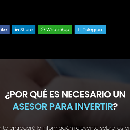
Like
Share
WhatsApp
Telegram
¿POR QUÉ ES NECESARIO UN
ASESOR PARA INVERTIR
?
r te entregará la información relevante sobre los 