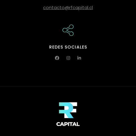
contacto@rfcapital.cl
REDES SOCIALES