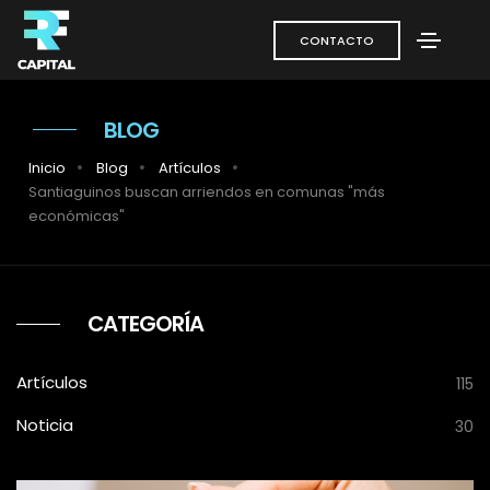
CONTACTO
BLOG
Inicio
Blog
Artículos
Santiaguinos buscan arriendos en comunas "más
económicas"
CATEGORÍA
Artículos
115
Noticia
30