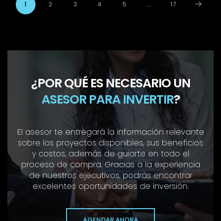
1
2
3
4
5
...
17
¿POR QUÉ ES NECESARIO UN
ASESOR PARA INVERTIR
?
El asesor te entregará la información relevante
sobre los proyectos disponibles, sus beneficios
y costos, además de guiarte en todo el
proceso de compra. Gracias a la experiencia
de nuestros ejecutivos, podrás encontrar
excelentes oportunidades de inversión.
AGENDAR AHORA