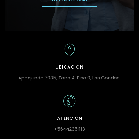
UBICACIÓN
Apoquindo 7935, Torre A, Piso 9, Las Condes.
ATENCIÓN
+56442351113