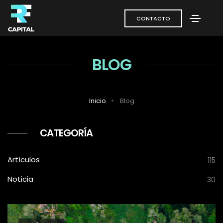
CONTACTO
BLOG
Inicio
Blog
CATEGORÍA
Artículos
115
Noticia
30