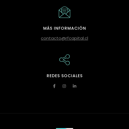
MÁS INFORMACIÓN
contacto@rfcapital.cl
REDES SOCIALES