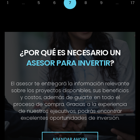
1
...
5
6
7
8
9
...
17
¿POR QUÉ ES NECESARIO UN
ASESOR PARA INVERTIR
?
El asesor te entregará la información relevante
sobre los proyectos disponibles, sus beneficios
y costos, además de guiarte en todo el
proceso de compra. Gracias a la experiencia
de nuestros ejecutivos, podrás encontrar
excelentes oportunidades de inversión.
AGENDAR AHORA