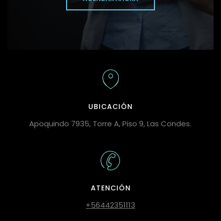
UBICACIÓN
Apoquindo 7935, Torre A, Piso 9, Las Condes.
ATENCIÓN
+56442351113