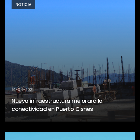
NOTICIA
14-04-2021
Nueva infraestructura mejorará la
conectividad en Puerto Cisnes